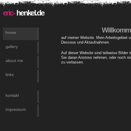
eric-
henkel.de
Willkomm
home
auf meiner Website. Mein Arbeitsgebiet um
Dessous und Aktaufnahmen.
gallery
Auf dieser Website sind teilweise Bilder 
Sie daran Anstoss nehmen, oder noch nicht
about me
zu verlassen.
links
kontakt
impressum